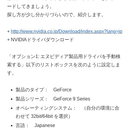
ードしてきましょう。
探し方が少し分かりづらいので、紹介します。
+
http://www.nvidia.co.jp/Download/index.aspx?lang=jp
+ NVIDIAドライバダウンロード
「オプション1: エヌビディア製品用ドライバを手動検
索する」以下のリストボックスを次のように設定しま
す。
製品のタイプ： GeForce
製品シリーズ： GeForce 9 Series
オペレーティングシステム： （自分の環境に合
わせて 32bit/64bit を選択）
言語： Japanese