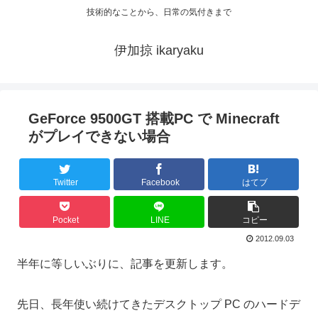
技術的なことから、日常の気付きまで
伊加掠 ikaryaku
GeForce 9500GT 搭載PC で Minecraft
がプレイできない場合
Twitter
Facebook
はてブ
Pocket
LINE
コピー
2012.09.03
半年に等しいぶりに、記事を更新します。
先日、長年使い続けてきたデスクトップ PC のハードデ