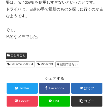
要は、 windows を信用しすぎないということです。
ドライバは、自身の手で最新のものを探しに行くのが吉
なようです。
でゎ。
私的なメモでした。
ひとりごと
GeForce 9500GT
Minecraft
起動できない
シェアする
Twitter
Facebook
はてブ
Pocket
LINE
コピー