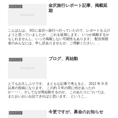
金沢旅行レポート記事、掲載延
ひとりごと
期
こんばんは。 9日に金沢へ旅行へ行っていたので、レポートを上げ
ようと思っていましたが、 これを延期します。 いつか掲載するか
もしれませんし、いっそ掲載しない可能性もあります。 配信視聴
者のみんなには、申し訳ありませんが、ご理解ください。...
ブログ、再始動
ひとりごと
とてもお久しぶりです。 まともな記事で考えると、 2012 年 9 月
以来の投稿になります。 この約 3 年の間に何があったの
か･････、そしてなぜ再始動するのか。 このあたりについては、
またおいおいお話できればと思います。 というこ...
今更ですが、募金のお知らせ
ひとりごと