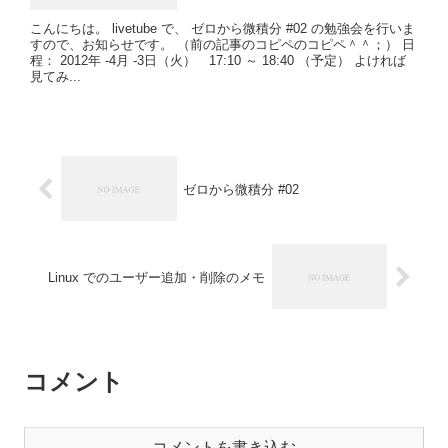
こんにちは。 livetube で、 ゼロから微積分 #02 の勉強会を行いま
すので、お知らせです。 （前の記事のコピペのコピペ＾＾；） 日
程： 2012年 -4月 -3日（火） 17:10 ～ 18:40 （予定） よければ
見てみ...
ゼロから微積分 #02
Linux でのユーザー追加・削除のメモ
コメント
コメントを書き込む