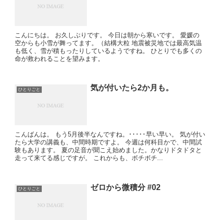
こんにちは。 お久しぶりです。 今日は朝から寒いです。 愛媛の
空からも小雪が舞ってます。（結構大粒 地震被災地では最高気温
も低く、雪が積もったりしているようですね。 ひとりでも多くの
命が救われることを望みます。
気が付いたら2か月も。
ひとりごと
こんばんは。 もう5月後半なんですね。･････早い早い。 気が付い
たら大学の講義も、中間時期ですよ。 今週は何科目かで、中間試
験もあります。 夏の足音が聞こえ始めました。かなりドタドタと
走って来てる感じですが。 これからも、ボチボチ...
ゼロから微積分 #02
ひとりごと