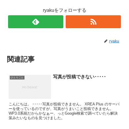
ryakuをフォローする
ryaku
関連記事
写真が投稿できない･････
ひとりごと
こんにちは。 ･････写真が投稿できません。 XREA Plus のサーバ
ーを使っているのですが、写真がうまいこと投稿できません。
WP3.0系統だからかなぁー、っとGoogle検索で調べていたら解決
策みたいなものを見つけました。